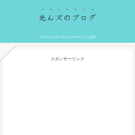
光んズのブログ
ぴかりんズ(子どもたち)を中心にした記録
スポンサーリンク