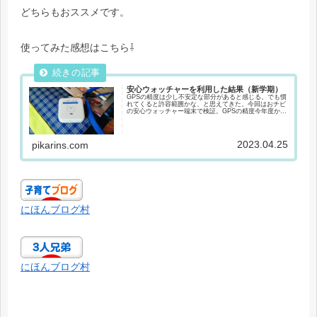
どちらもおススメです。
使ってみた感想はこちら⇩
安心ウォッチャーを利用した結果（新学期）
GPSの精度は少し不安定な部分があると感じる。でも慣
れてくると許容範囲かな、と思えてきた。今回はおチビ
の安心ウォッチャー端末で検証。GPSの精度今年度から
小学生２人のランドセルに安心ウォッチャー端末を入れ
ている。使い始めたばかりのGPS精度...
2023.04.25
pikarins.com
にほんブログ村
にほんブログ村