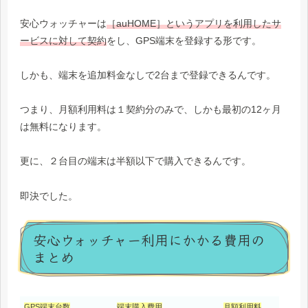
安心ウォッチャーは
［auHOME］というアプリを利用したサ
ービスに対して契約
をし、GPS端末を登録する形です。
しかも、端末を追加料金なしで2台まで登録できるんです。
つまり、月額利用料は１契約分のみで、しかも最初の12ヶ月
は無料になります。
更に、２台目の端末は半額以下で購入できるんです。
即決でした。
安心ウォッチャー利用にかかる費用の
まとめ
GPS端末台数
端末購入費用
月額利用料