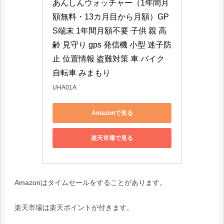
あんしんウォッチャー（1年間月
額無料・13カ月目から月額）GP
S端末 1年間月額不要 子供 親 高
齢 見守り gps 発信機 小型 迷子防
止 位置情報 盗難対策 車 バイク 
自転車 みまもり
UHA01A
Amazonで見る
楽天市場で見る
Amazonはタイムセールをすることがあります。
楽天市場は楽天ポイントが付きます。