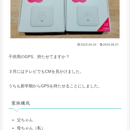
2023.04.23
2024.08.27
子供用のGPS、持たせてますか？
３月にはテレビでもCMを見かけました。
うちも新学期からGPSを持たせることにしました。
家族構成
父ちゃん
母ちゃん（私）