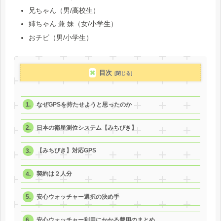
兄ちゃん（男/高校生）
姉ちゃん 兼 妹（女/小学生）
おチビ（男/小学生）
目次
なぜGPSを持たせようと思ったのか
日本の衛星測位システム【みちびき】
【みちびき】対応GPS
契約は２人分
安心ウォッチャー選択の決め手
安心ウォッチャー利用にかかる費用のまとめ