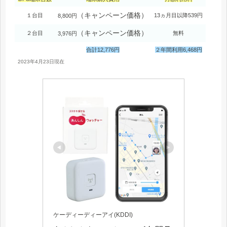
（キャンペーン価格）
１台目
13ヵ月目以降539円
8,800円
（キャンペーン価格）
２台目
無料
3,976円
合計12,776円
２年間利用6,468円
2023年4月23日現在
ケーディーディーアイ(KDDI)