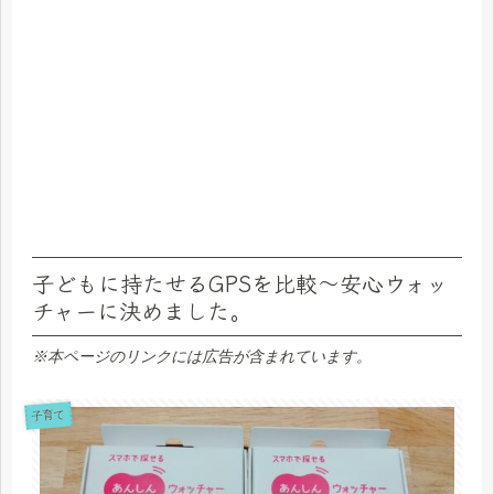
子どもに持たせるGPSを比較～安心ウォッ
チャーに決めました。
※本ページのリンクには広告が含まれています。
子育て