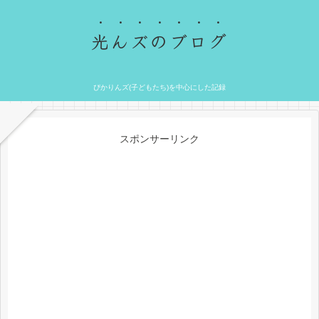
光んズのブログ
ぴかりんズ(子どもたち)を中心にした記録
スポンサーリンク