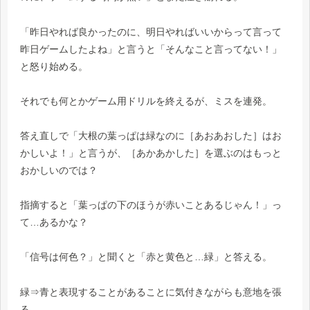
「昨日やれば良かったのに、明日やればいいからって言って
昨日ゲームしたよね」と言うと「そんなこと言ってない！」
と怒り始める。
それでも何とかゲーム用ドリルを終えるが、ミスを連発。
答え直しで「大根の葉っぱは緑なのに［あおあおした］はお
かしいよ！」と言うが、［あかあかした］を選ぶのはもっと
おかしいのでは？
指摘すると「葉っぱの下のほうが赤いことあるじゃん！」っ
て…あるかな？
「信号は何色？」と聞くと「赤と黄色と…緑」と答える。
緑⇒青と表現することがあることに気付きながらも意地を張
る。