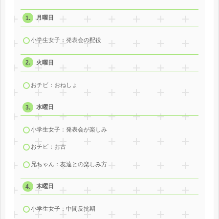
月曜日
小学生女子：発表会の配役
火曜日
おチビ：おねしょ
水曜日
小学生女子：発表会が楽しみ
おチビ：お古
兄ちゃん：友達との楽しみ方
木曜日
小学生女子：中間反抗期