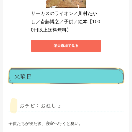
サーカスのライオン／川村たか
し／斎藤博之／子供／絵本【100
0円以上送料無料】
楽天市場で見る
火曜日
おチビ：おねしょ
子供たちが寝た後、寝室へ行くと臭い。