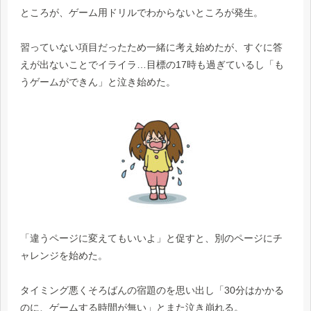
ところが、ゲーム用ドリルでわからないところが発生。
習っていない項目だったため一緒に考え始めたが、すぐに答
えが出ないことでイライラ…目標の17時も過ぎているし「も
うゲームができん」と泣き始めた。
「違うページに変えてもいいよ」と促すと、別のページにチ
ャレンジを始めた。
タイミング悪くそろばんの宿題のを思い出し「30分はかかる
のに、ゲームする時間が無い」とまた泣き崩れる。