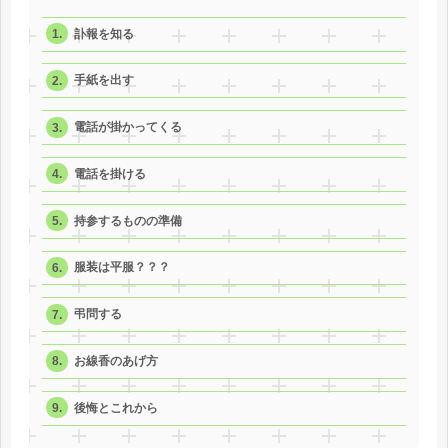
訃報を知る
手紙を出す
電話が掛かってくる
電話を掛ける
持参するものの準備
服装は平服？？？
弔問する
お線香のあげ方
後悔とこれから