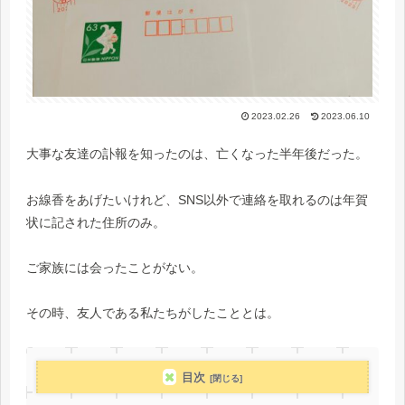
2023.02.26
2023.06.10
大事な友達の訃報を知ったのは、亡くなった半年後だった。
お線香をあげたいけれど、SNS以外で連絡を取れるのは年賀
状に記された住所のみ。
ご家族には会ったことがない。
その時、友人である私たちがしたこととは。
目次