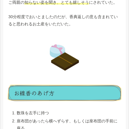
ご両親の
知らない姿を聞き、とても嬉しそう
にされていた。
30分程度でおいとましたのだが、香典返しの意も含まれてい
ると思われるお土産をいただいた。
お線香のあげ方
数珠を左手に持つ
座布団があったら横へずらす、もしくは座布団の手前に
座る