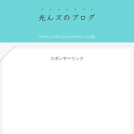
光んズのブログ
ぴかりんズ(子どもたち)を中心にした記録
スポンサーリンク