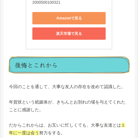
2000500100321
Amazonで見る
楽天市場で見る
後悔とこれから
今回のことを通して、大事な友人の存在を改めて認識した。
年賀状という紙媒体が、きちんとお別れの場を与えてくれた
ことに感謝した。
だからこれからは、お互いに忙しくても、大事な友達とは
１
年に一度は会う
努力をする。