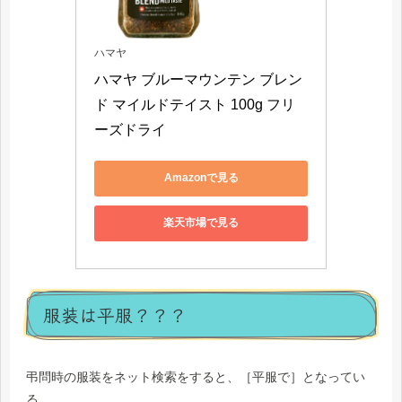
ハマヤ
ハマヤ ブルーマウンテン ブレン
ド マイルドテイスト 100g フリ
Amazonで見る
楽天市場で見る
服装は平服？？？
弔問時の服装をネット検索をすると、［平服で］となってい
る。