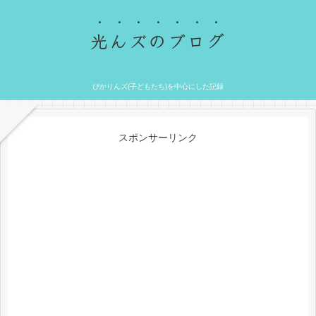
光んズのブログ
ぴかりんズ(子どもたち)を中心にした記録
スポンサーリンク