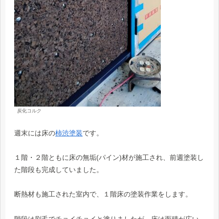
炭化コルク
週末には床の
柿渋塗装
です。
１階・２階ともに床の無垢(パイン)材が施工され、前週塗装し
た階段も完成していました。
断熱材も施工された室内で、１階床の塗装作業をします。
階段は刷毛でチョイチョイと塗りましたが、床は面積が広い