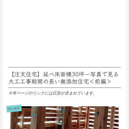
【注文住宅】延べ床面積30坪ー写真で見る
大工工事期間の長い無添加住宅＜前編＞
※本ページのリンクには広告が含まれています。
持ち家派