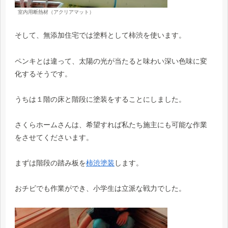
室内用断熱材（アクリアマット）
そして、無添加住宅では塗料として柿渋を使います。
ペンキとは違って、太陽の光が当たると味わい深い色味に変
化するそうです。
うちは１階の床と階段に塗装をすることにしました。
さくらホームさんは、希望すれば私たち施主にも可能な作業
をさせてくださいます。
まずは階段の踏み板を
柿渋塗装
します。
おチビでも作業ができ、小学生は立派な戦力でした。