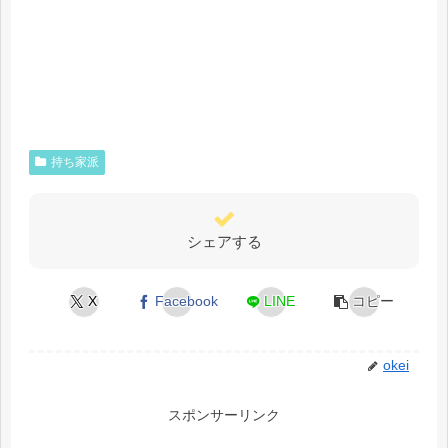
持ち家派
シェアする
X
Facebook
LINE
コピー
okei
スポンサーリンク