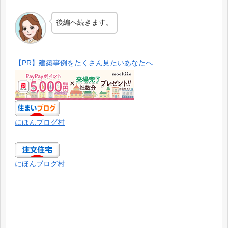
後編へ続きます。
【PR】建築事例をたくさん見たいあなたへ
にほんブログ村
にほんブログ村