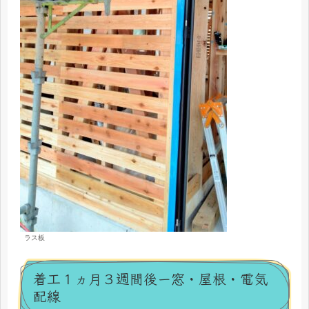
ラス板
着工１ヵ月３週間後ー窓・屋根・電気
配線