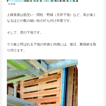
柱各種
上棟直後は筋交い・間柱・野縁（天井下地）など、気が遠く
なるほどの数の細い柱の打ち付け作業です。
そして、壁の下地です。
ラス板と呼ばれる下地の外側と内側には、後日、断熱材を取
り付けます。