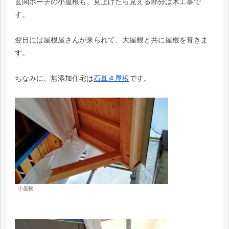
玄関ポーチの小屋根も、見上げたら見える部分は木工事で
す。
翌日には屋根屋さんが来られて、大屋根と共に屋根を葺きま
す。
ちなみに、無添加住宅は
石葺き屋根
です。
小屋根