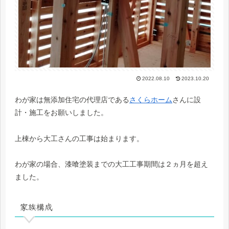
2022.08.10
2023.10.20
わが家は無添加住宅の代理店である
さくらホーム
さんに設
計・施工をお願いしました。
上棟から大工さんの工事は始まります。
わが家の場合、漆喰塗装までの大工工事期間は２ヵ月を超え
ました。
家族構成