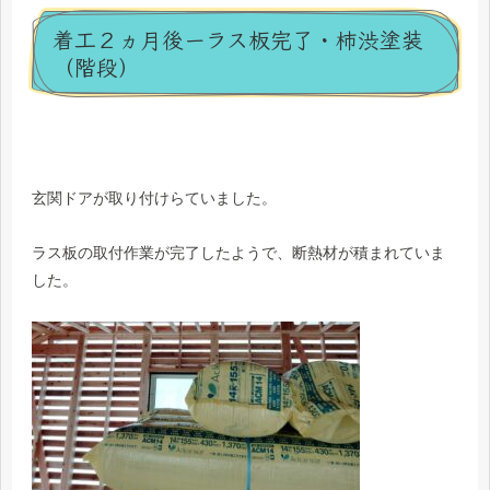
着工２ヵ月後ーラス板完了・柿渋塗装
（階段）
玄関ドアが取り付けらていました。
ラス板の取付作業が完了したようで、断熱材が積まれていま
した。