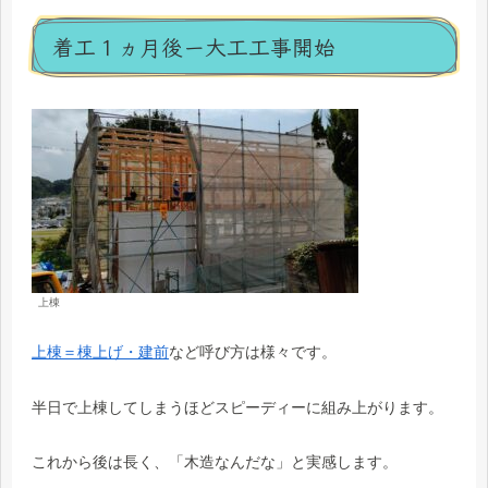
着工１ヵ月後ー大工工事開始
上棟
上棟＝棟上げ・建前
など呼び方は様々です。
半日で上棟してしまうほどスピーディーに組み上がります。
これから後は長く、「木造なんだな」と実感します。