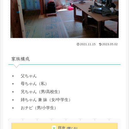
2021.11.15
2023.05.02
家族構成
父ちゃん
母ちゃん（私）
兄ちゃん（男/高校生）
姉ちゃん 兼 妹（女/中学生）
おチビ（男/小学生）
目次