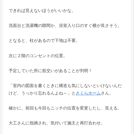
できれば見えないほうがいいかな。
洗面台と洗濯機の隙間か、浴室入り口のすぐ横が良さそう。
となると、柱があるので下地は不要。
次に２階のコンセントの位置。
予定していた所に筋交いがあることが判明！
「室内の図面を書くときに構造も気にしないといけないんだ
けど、うっかり忘れるんよね～」と
さくらホーム
さん。
確かに、前回も今回もニッチの位置を変更したし、笑える。
大工さんに指摘され、気付いて施主と再打合わせ。