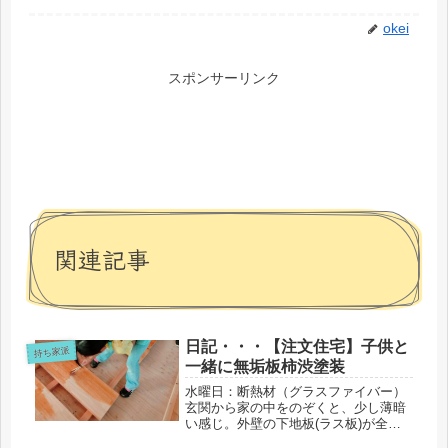
okei
スポンサーリンク
関連記事
日記・・・【注文住宅】子供と
持ち家派
一緒に無垢板柿渋塗装
水曜日：断熱材（グラスファイバー）
玄関から家の中をのぞくと、少し薄暗
い感じ。外壁の下地板(ラス板)が全周
付け終わっているからだった。中に入