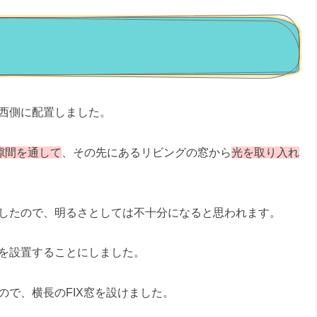
西側に配置しました。
隙間を通して
、その先にあるリビングの窓から
光を取り入れ
したので、明るさとしては不十分になると思われます。
を設置することにしました。
で、横長のFIX窓を設けました。