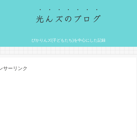
光んズのブログ
ぴかりんズ(子どもたち)を中心にした記録
ンサーリンク