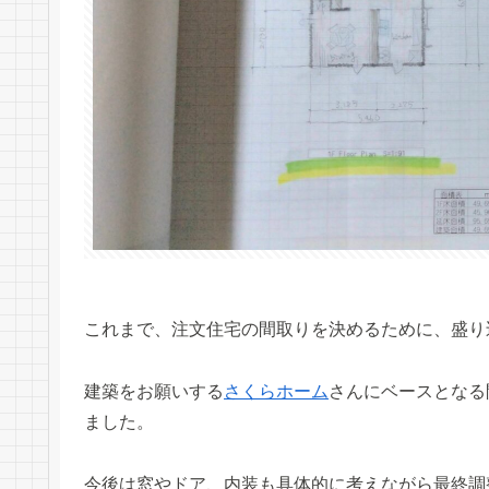
これまで、注文住宅の間取りを決めるために、盛り
建築をお願いする
さくらホーム
さんにベースとなる
ました。
今後は窓やドア、内装も具体的に考えながら最終調