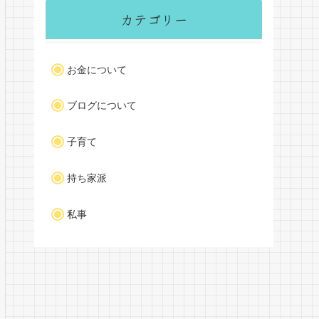
カテゴリー
お金について
ブログについて
子育て
持ち家派
私事