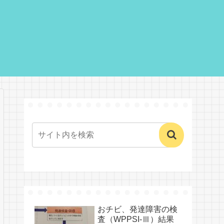
おチビ、発達障害の検
査（WPPSI-Ⅲ）結果