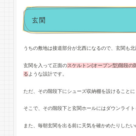
玄関
うちの敷地は接道部分が北西になるので、玄関も北
玄関を入って正面の
スケルトン(オープン型)階段の
る
ような設計です。
ただ、その階段下にシューズ収納棚を設けることに
そこで、その階段下と玄関ホールにはダウンライト
また、毎朝玄関を出る前に天気を確かめたりしたいの