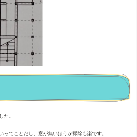
した。
いってことだし、窓が無いほうが掃除も楽です。