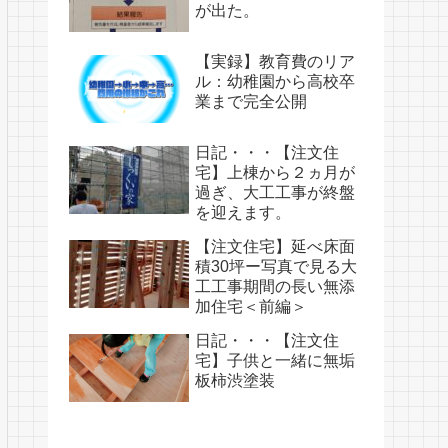
が出た。
【実録】教育費のリア
ル：幼稚園から高校卒
業まで完全公開
日記・・・【注文住
宅】上棟から２ヵ月が
過ぎ、大工工事が終盤
を迎えます。
【注文住宅】延べ床面
積30坪ー写真で見る大
工工事期間の長い無添
加住宅＜前編＞
日記・・・【注文住
宅】子供と一緒に無垢
板柿渋塗装