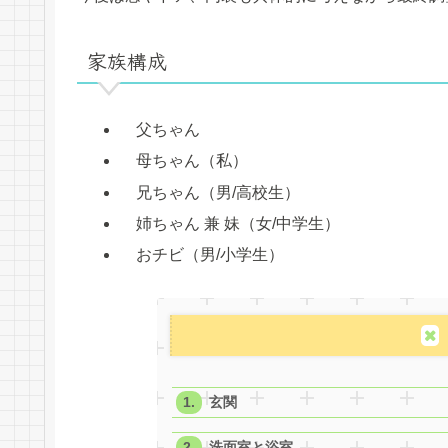
家族構成
父ちゃん
母ちゃん（私）
兄ちゃん（男/高校生）
姉ちゃん 兼 妹（女/中学生）
おチビ（男/小学生）
玄関
洗面室と浴室