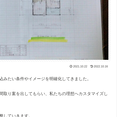
2021.10.22
2022.10.16
込みたい条件やイメージを明確化してきました。
間取り案を出してもらい、私たちの理想へカスタマイズし
整していきます。