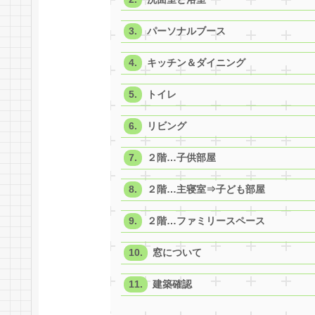
パーソナルブース
キッチン＆ダイニング
トイレ
リビング
２階…子供部屋
２階…主寝室⇒子ども部屋
２階…ファミリースペース
窓について
建築確認