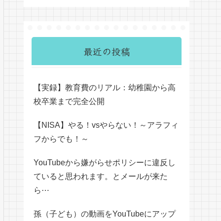
最近の投稿
【実録】教育費のリアル：幼稚園から高
校卒業まで完全公開
【NISA】やる！vsやらない！～アラフィ
フからでも！～
YouTubeから嫌がらせポリシーに違反し
ていると思われます。とメールが来た
ら⋯
孫（子ども）の動画をYouTubeにアップ